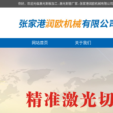
你好，欢迎光临激光割板加工--激光割管厂家--张家港润欧机械有限公
网站首页
关于我们