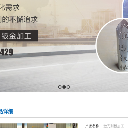
1
2
3
品详细
产品名称：
激光割板加工