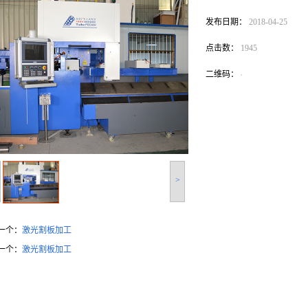
发布日期：
2018-04-25
点击数：
1945
二维码：
>
一个：
激光割板加工
一个：
激光割板加工